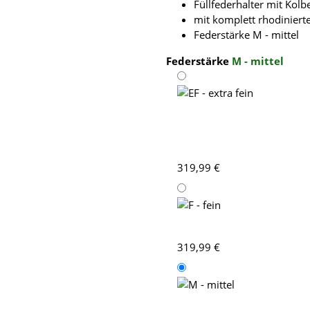
Füllfederhalter mit Kol
mit komplett rhodiniert
Federstärke M - mittel
Federstärke
M - mittel
EF - extra fein
319,99 €
F - fein
319,99 €