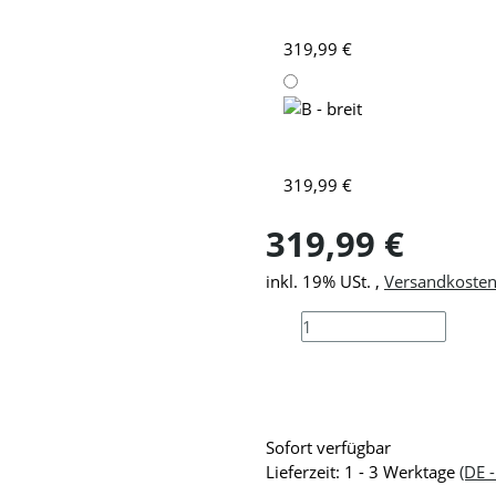
M - mittel
319,99 €
B - breit
319,99 €
319,99 €
inkl. 19% USt. ,
Versandkostenf
Sofort verfügbar
Lieferzeit:
1 - 3 Werktage
(DE 