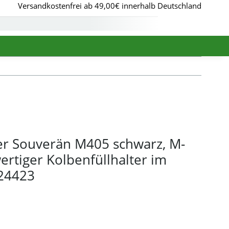
Versandkostenfrei ab 49,00€ innerhalb Deutschland
er Souverän M405 schwarz, M-
rtiger Kolbenfüllhalter im
924423