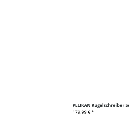
PELIKAN Kugelschreiber S
179,99 €
*