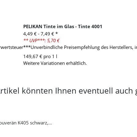
PELIKAN Tinte im Glas - Tinte 4001
4,49 € -
7,49 €
*
** UVP***: 5,70 €
rwertsteuer
***Unverbindliche Preisempfehlung des Herstellers, 
149,67 € pro 1 l
Weitere Variationen erhältlich.
rtikel könnten Ihnen eventuell auch 