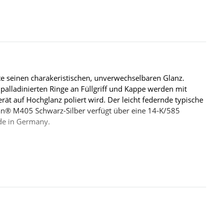
te seinen charakeristischen, unverwechselbaren Glanz.
 palladinierten Ringe an Füllgriff und Kappe werden mit
ät auf Hochglanz poliert wird. Der leicht federnde typische
rän® M405 Schwarz-Silber verfügt über eine 14-K/585
ade in Germany.