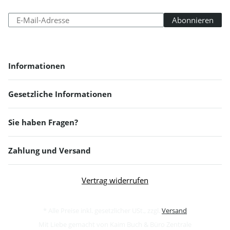
Abonnieren
Abonniere
Newsletter Abonnieren
Informationen
Gesetzliche Informationen
Sie haben Fragen?
Zahlung und Versand
Vertrag widerrufen
* Alle Preise inkl. gesetzlicher USt., zzgl.
Versand
Mit Liebe gemacht von Kaim Buch & Büro Zentrale