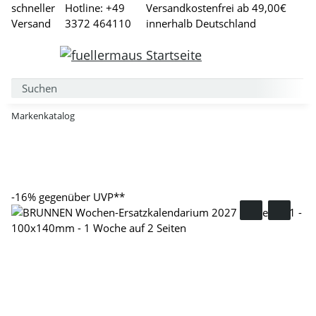
schneller
Hotline: +49
Versandkostenfrei ab 49,00€
Versand
3372 464110
innerhalb Deutschland
Markenkatalog
-16%
gegenüber UVP**