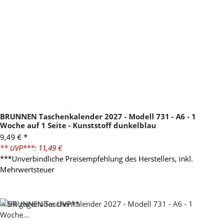
BRUNNEN Taschenkalender 2027 - Modell 731 - A6 - 1
Woche auf 1 Seite - Kunststoff dunkelblau
9,49 €
*
** UVP***: 11,49 €
***Unverbindliche Preisempfehlung des Herstellers, inkl.
Mehrwertsteuer
-15%
gegenüber UVP**