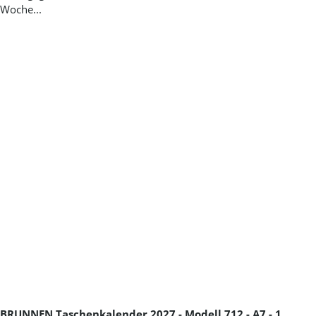
BRUNNEN Taschenkalender 2027 - Modell 712 - A7 - 1