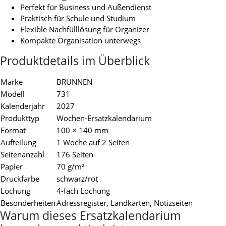
Perfekt für Business und Außendienst
Praktisch für Schule und Studium
Flexible Nachfülllösung für Organizer
Kompakte Organisation unterwegs
Produktdetails im Überblick
Marke
BRUNNEN
Modell
731
Kalenderjahr
2027
Produkttyp
Wochen-Ersatzkalendarium
Format
100 × 140 mm
Aufteilung
1 Woche auf 2 Seiten
Seitenanzahl
176 Seiten
Papier
70 g/m²
Druckfarbe
schwarz/rot
Lochung
4-fach Lochung
Besonderheiten
Adressregister, Landkarten, Notizseiten
Warum dieses Ersatzkalendarium