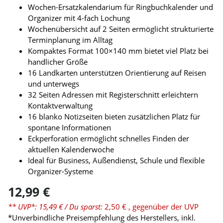
Wochen-Ersatzkalendarium für Ringbuchkalender und
Organizer mit 4-fach Lochung
Wochenübersicht auf 2 Seiten ermöglicht strukturierte
Terminplanung im Alltag
Kompaktes Format 100×140 mm bietet viel Platz bei
handlicher Größe
16 Landkarten unterstützen Orientierung auf Reisen
und unterwegs
32 Seiten Adressen mit Registerschnitt erleichtern
Kontaktverwaltung
16 blanko Notizseiten bieten zusätzlichen Platz für
spontane Informationen
Eckperforation ermöglicht schnelles Finden der
aktuellen Kalenderwoche
Ideal für Business, Außendienst, Schule und flexible
Organizer-Systeme
12,99 €
** UVP*: 15,49 €
/ Du sparst:
2,50 €
, gegenüber der UVP
*Unverbindliche Preisempfehlung des Herstellers, inkl.