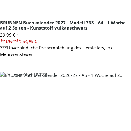
BRUNNEN Buchkalender 2027 - Modell 763 - A4 - 1 Woche
auf 2 Seiten - Kunststoff vulkanschwarz
29,99 €
*
** UVP***: 34,99 €
***Unverbindliche Preisempfehlung des Herstellers, inkl.
Mehrwertsteuer
-28%
gegenüber UVP**