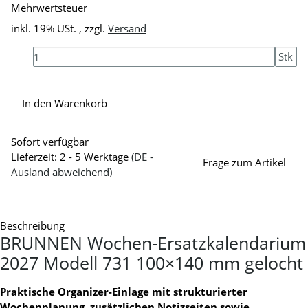
Mehrwertsteuer
inkl. 19% USt. , zzgl.
Versand
Stk
In den Warenkorb
Sofort verfügbar
Lieferzeit:
2 - 5 Werktage
(DE -
Frage zum Artikel
Ausland abweichend)
Beschreibung
BRUNNEN Wochen-Ersatzkalendarium
2027 Modell 731 100×140 mm gelocht
Praktische Organizer-Einlage mit strukturierter
Wochenplanung, zusätzlichen Notizseiten sowie