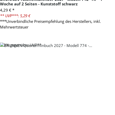
Woche auf 2 Seiten - Kunststoff schwarz
4,29 €
*
** UVP***: 5,29 €
***Unverbindliche Preisempfehlung des Herstellers, inkl.
Mehrwertsteuer
-23%
gegenüber UVP**