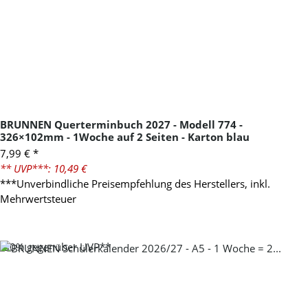
BRUNNEN Querterminbuch 2027 - Modell 774 -
326×102mm - 1Woche auf 2 Seiten - Karton blau
7,99 €
*
** UVP***: 10,49 €
***Unverbindliche Preisempfehlung des Herstellers, inkl.
Mehrwertsteuer
-30%
gegenüber UVP**