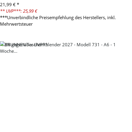
21,99 €
*
** UVP***: 25,99 €
***Unverbindliche Preisempfehlung des Herstellers, inkl.
Mehrwertsteuer
-13%
gegenüber UVP**