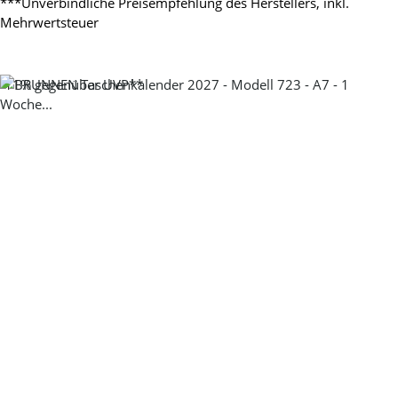
***Unverbindliche Preisempfehlung des Herstellers, inkl.
Mehrwertsteuer
-11%
gegenüber UVP**