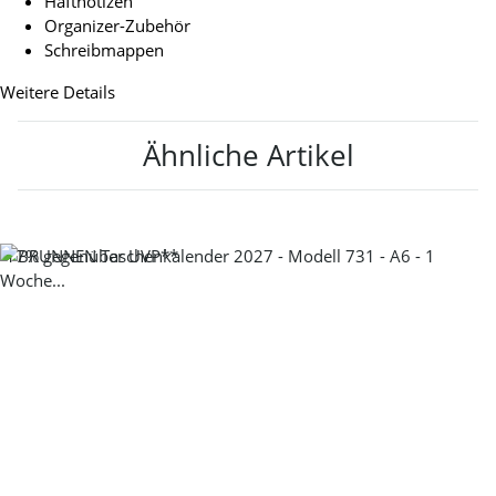
Haftnotizen
Organizer-Zubehör
Schreibmappen
Weitere Details
Ähnliche Artikel
-17%
gegenüber UVP**