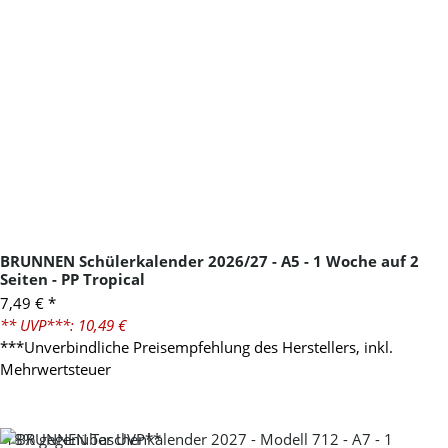
BRUNNEN Schülerkalender 2026/27 - A5 - 1 Woche auf 2
Seiten - PP Tropical
7,49 €
*
** UVP***: 10,49 €
***Unverbindliche Preisempfehlung des Herstellers, inkl.
Mehrwertsteuer
-18%
gegenüber UVP**