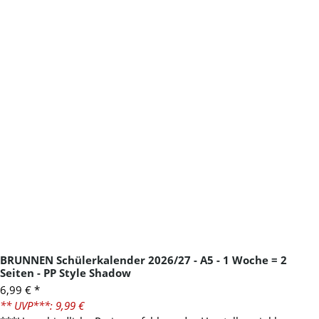
BRUNNEN Schülerkalender 2026/27 - A5 - 1 Woche = 2
Seiten - PP Style Shadow
6,99 €
*
** UVP***: 9,99 €