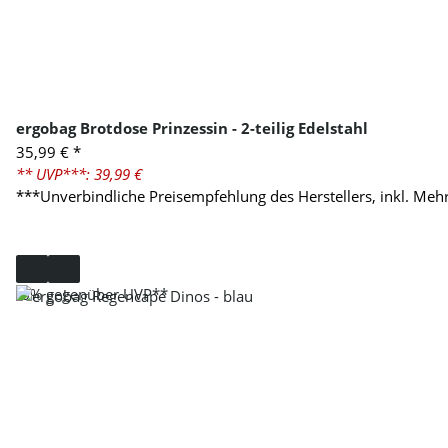
ergobag Brotdose Prinzessin - 2-teilig Edelstahl
35,99 €
*
** UVP***: 39,99 €
***Unverbindliche Preisempfehlung des Herstellers, inkl. Meh
-6%
gegenüber UVP**