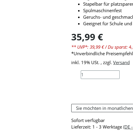
Stapelbar für platzspar
Spülmaschinenfest
Geruchs- und geschmack
Geeignet für Schule und 
35,99 €
** UVP*: 39,99 €
/ Du sparst:
4
*Unverbindliche Preisempfehlu
inkl. 19% USt. , zzgl.
Versand
Sie möchten in monatlichen
Sofort verfügbar
Lieferzeit:
1 - 3 Werktage
(DE 