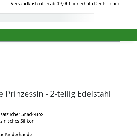
Versandkostenfrei ab 49,00€ innerhalb Deutschland
Prinzessin - 2-teilig Edelstahl
usätzlicher Snack-Box
zinisches Silikon
ür Kinderhände