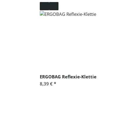
ERGOBAG Reflexie-Klettie
8,39 €
*