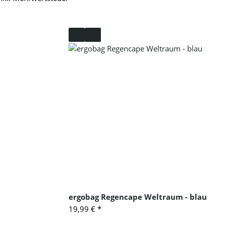
ergobag Regencape Weltraum - blau
19,99 €
*