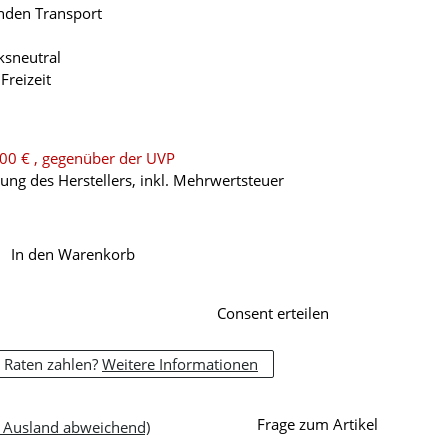
enden Transport
sneutral
Freizeit
,00 €
, gegenüber der UVP
ng des Herstellers, inkl. Mehrwertsteuer
In den Warenkorb
Consent erteilen
 Raten zahlen?
Weitere Informationen
Frage zum Artikel
- Ausland abweichend)