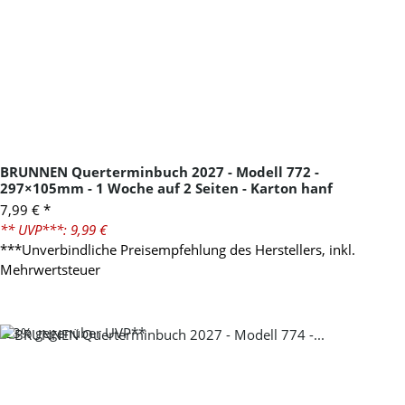
BRUNNEN Querterminbuch 2027 - Modell 772 -
297×105mm - 1 Woche auf 2 Seiten - Karton hanf
7,99 €
*
** UVP***: 9,99 €
***Unverbindliche Preisempfehlung des Herstellers, inkl.
Mehrwertsteuer
-23%
gegenüber UVP**