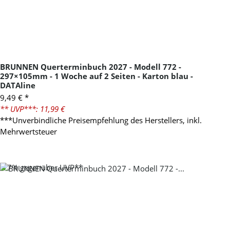
BRUNNEN Querterminbuch 2027 - Modell 772 -
297×105mm - 1 Woche auf 2 Seiten - Karton blau -
DATAline
9,49 €
*
** UVP***: 11,99 €
***Unverbindliche Preisempfehlung des Herstellers, inkl.
Mehrwertsteuer
-17%
gegenüber UVP**