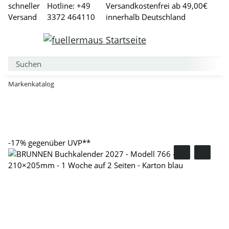
schneller
Hotline: +49
Versandkostenfrei ab 49,00€
Versand
3372 464110
innerhalb Deutschland
Markenkatalog
-17%
gegenüber UVP**