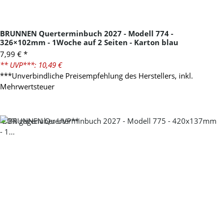
BRUNNEN Querterminbuch 2027 - Modell 774 -
326×102mm - 1Woche auf 2 Seiten - Karton blau
7,99 €
*
** UVP***: 10,49 €
***Unverbindliche Preisempfehlung des Herstellers, inkl.
Mehrwertsteuer
-20%
gegenüber UVP**