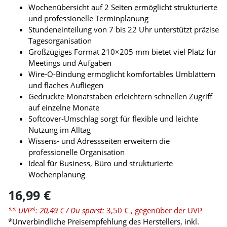
Wochenübersicht auf 2 Seiten ermöglicht strukturierte
und professionelle Terminplanung
Stundeneinteilung von 7 bis 22 Uhr unterstützt präzise
Tagesorganisation
Großzügiges Format 210×205 mm bietet viel Platz für
Meetings und Aufgaben
Wire-O-Bindung ermöglicht komfortables Umblättern
und flaches Aufliegen
Gedruckte Monatstaben erleichtern schnellen Zugriff
auf einzelne Monate
Softcover-Umschlag sorgt für flexible und leichte
Nutzung im Alltag
Wissens- und Adressseiten erweitern die
professionelle Organisation
Ideal für Business, Büro und strukturierte
Wochenplanung
16,99 €
** UVP*: 20,49 €
/ Du sparst:
3,50 €
, gegenüber der UVP
*Unverbindliche Preisempfehlung des Herstellers, inkl.