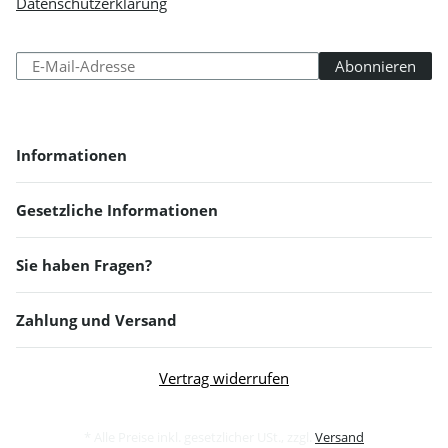
Datenschutzerklärung
regelmäßig und jederzeit widerruflich
Informationen zu Ihrem Produktsortiment per E-Mail zu.
Abonnieren
Abonniere
Newsletter Abonnieren
Informationen
Gesetzliche Informationen
Sie haben Fragen?
Zahlung und Versand
Vertrag widerrufen
* Alle Preise inkl. gesetzlicher USt., zzgl.
Versand