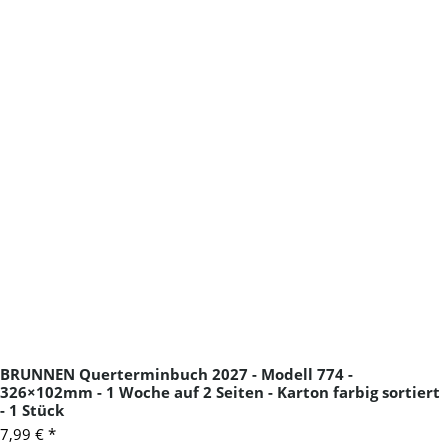
BRUNNEN Querterminbuch 2027 - Modell 774 -
326×102mm - 1 Woche auf 2 Seiten - Karton farbig sortiert
- 1 Stück
7,99 €
*