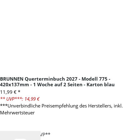
BRUNNEN Querterminbuch 2027 - Modell 775 -
420x137mm - 1 Woche auf 2 Seiten - Karton blau
11,99 €
*
** UVP***: 14,99 €
***Unverbindliche Preisempfehlung des Herstellers, inkl.
Mehrwertsteuer
-20%
gegenüber UVP**