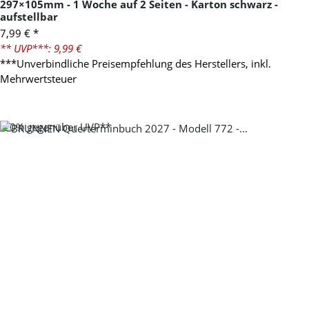
297×105mm - 1 Woche auf 2 Seiten - Karton schwarz -
aufstellbar
7,99 €
*
** UVP***: 9,99 €
***Unverbindliche Preisempfehlung des Herstellers, inkl.
Mehrwertsteuer
-20%
gegenüber UVP**