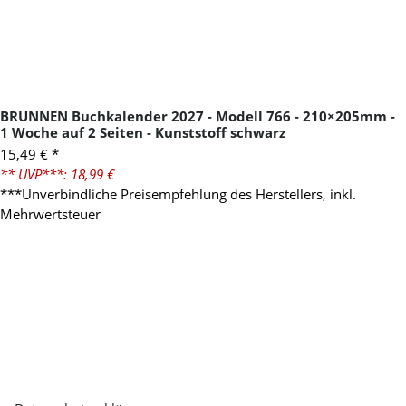
BRUNNEN Buchkalender 2027 - Modell 766 - 210×205mm -
1 Woche auf 2 Seiten - Kunststoff schwarz
15,49 €
*
** UVP***: 18,99 €
***Unverbindliche Preisempfehlung des Herstellers, inkl.
Mehrwertsteuer
Newsletter Abonnieren
Bitte senden Sie mir entsprechend Ihrer