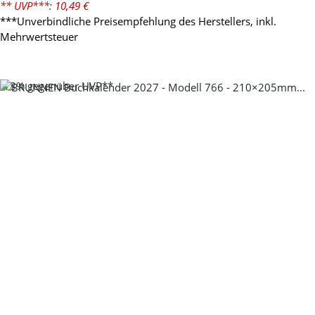
** UVP***: 10,49 €
***Unverbindliche Preisempfehlung des Herstellers, inkl.
Mehrwertsteuer
-18%
gegenüber UVP**