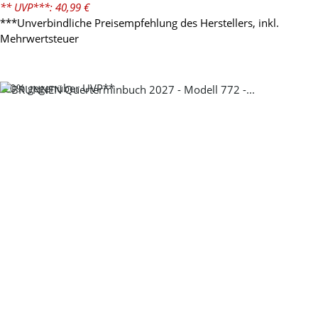
** UVP***: 40,99 €
***Unverbindliche Preisempfehlung des Herstellers, inkl.
Mehrwertsteuer
-20%
gegenüber UVP**