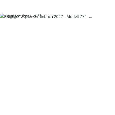
-23%
gegenüber UVP**