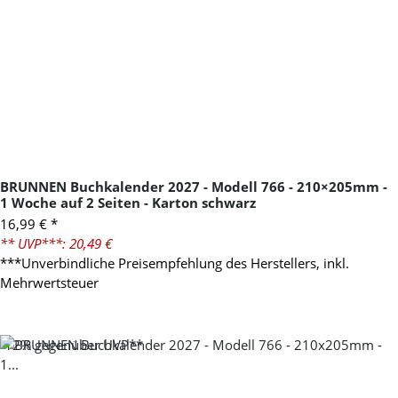
BRUNNEN Buchkalender 2027 - Modell 766 - 210×205mm -
1 Woche auf 2 Seiten - Karton schwarz
16,99 €
*
** UVP***: 20,49 €
***Unverbindliche Preisempfehlung des Herstellers, inkl.
Mehrwertsteuer
-12%
gegenüber UVP**