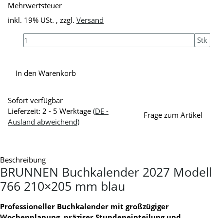
Mehrwertsteuer
inkl. 19% USt. , zzgl.
Versand
Stk
In den Warenkorb
Sofort verfügbar
Lieferzeit:
2 - 5 Werktage
(DE -
Frage zum Artikel
Ausland abweichend)
Beschreibung
BRUNNEN Buchkalender 2027 Modell
766 210×205 mm blau
Professioneller Buchkalender mit großzügiger
Wochenplanung, präziser Stundeneinteilung und