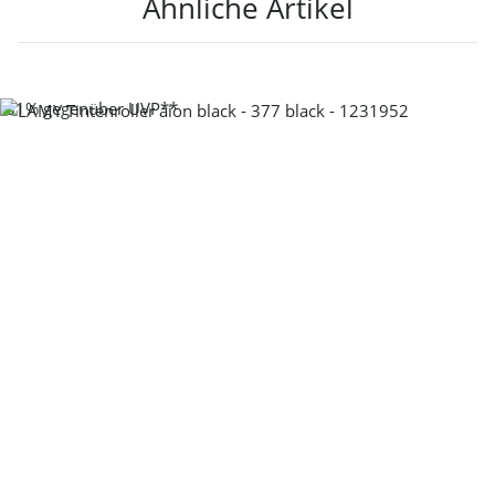
Ähnliche Artikel
-31%
gegenüber UVP**