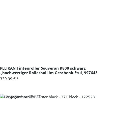
PELIKAN Tintenroller Souverän R800 schwarz,
-,hochwertiger Rollerball im Geschenk-Etui, 997643
339,99 €
*
-32%
gegenüber UVP**