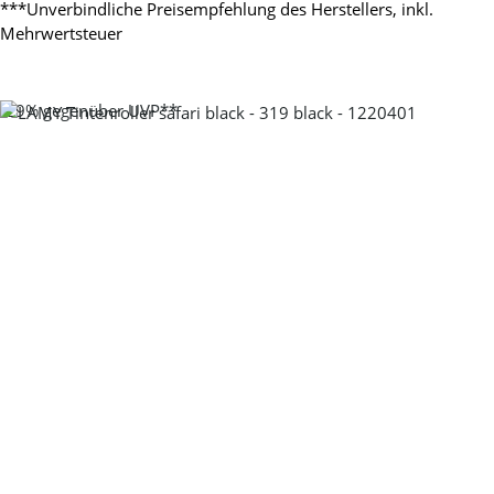
***Unverbindliche Preisempfehlung des Herstellers, inkl.
Mehrwertsteuer
-29%
gegenüber UVP**