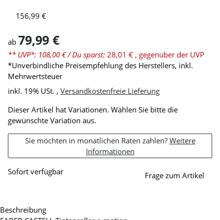
silber (farbend)
156,99 €
79,99 €
ab
** UVP*: 108,00 €
/ Du sparst:
28,01 €
, gegenüber der UVP
*Unverbindliche Preisempfehlung des Herstellers, inkl.
Mehrwertsteuer
inkl. 19% USt. ,
Versandkostenfreie Lieferung
x
Dieser Artikel hat Variationen. Wählen Sie bitte die
gewünschte Variation aus.
Sie möchten in monatlichen Raten zahlen?
Weitere
Informationen
Sofort verfügbar
Frage zum Artikel
Beschreibung