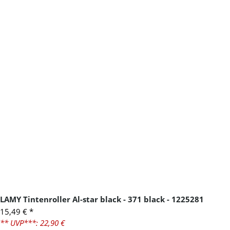
LAMY Tintenroller Al-star black - 371 black - 1225281
15,49 €
*
** UVP***: 22,90 €