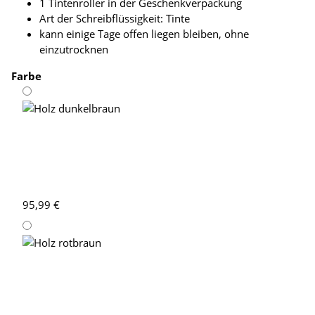
1 Tintenroller in der Geschenkverpackung
Art der Schreibflüssigkeit: Tinte
kann einige Tage offen liegen bleiben, ohne
einzutrocknen
Farbe
Holz dunkelbraun
95,99 €