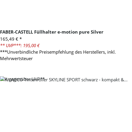
FABER-CASTELL Füllhalter e-motion pure Silver
165,49 €
*
** UVP***: 195,00 €
***Unverbindliche Preisempfehlung des Herstellers, inkl.
Mehrwertsteuer
-9%
gegenüber UVP**