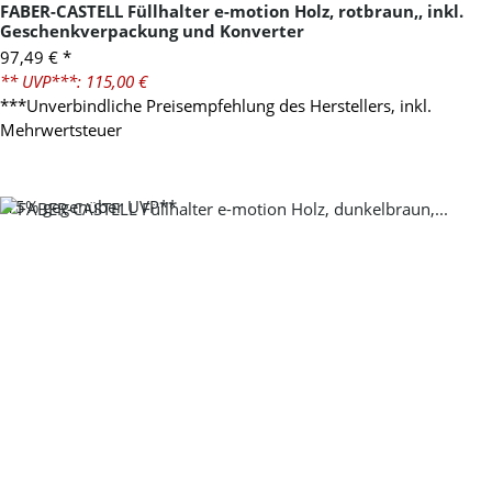
FABER-CASTELL Füllhalter e-motion Holz, rotbraun,, inkl.
Geschenkverpackung und Konverter
97,49 €
*
** UVP***: 115,00 €
***Unverbindliche Preisempfehlung des Herstellers, inkl.
Mehrwertsteuer
-15%
gegenüber UVP**