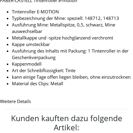
FABER-CASTELL Tintenroller e-motion
Tintenroller E-MOTION
Typbezeichnung der Mine: speziell: 148712, 148713
Ausführung Mine: Metallspitze, 0,5, schwarz, Mine
auswechselbar
Metallkappe und -spitze hochglänzend verchromt
Kappe umsteckbar
Ausführung des Inhalts mit Packung: 1 Tintenroller in der
Geschenkverpackung
Kappenmodell
Art der Schreibflüssigkeit: Tinte
kann einige Tage offen liegen bleiben, ohne einzutrocknen
Material des Clips: Metall
Weitere Details
Kunden kauften dazu folgende
Artikel: