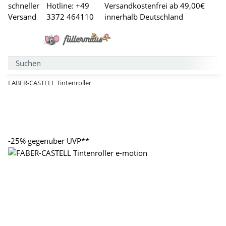
schneller
Hotline: +49
Versandkostenfrei ab 49,00€
Versand
3372 464110
innerhalb Deutschland
FABER-CASTELL Tintenroller
-25%
gegenüber UVP**