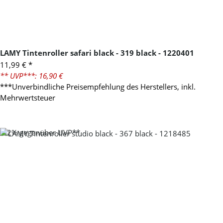
LAMY Tintenroller safari black - 319 black - 1220401
11,99 €
*
** UVP***: 16,90 €
***Unverbindliche Preisempfehlung des Herstellers, inkl.
Mehrwertsteuer
-32%
gegenüber UVP**