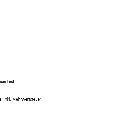
sserfest
s, inkl. Mehrwertsteuer