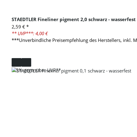
STAEDTLER Fineliner pigment 2,0 schwarz - wasserfest
2,59 €
*
** UVP***: 4,00 €
***Unverbindliche Preisempfehlung des Herstellers, inkl. 
-35%
gegenüber UVP**