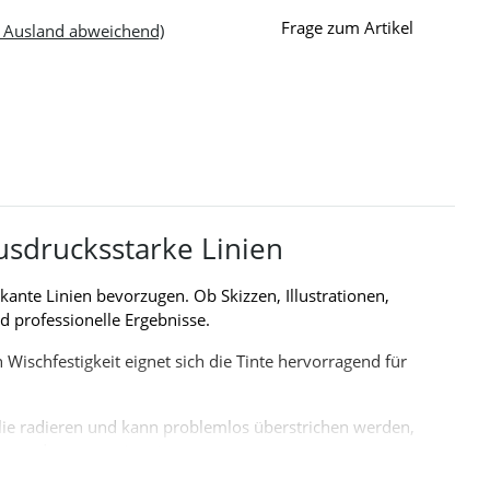
Frage zum Artikel
- Ausland abweichend)
usdrucksstarke Linien
kante Linien bevorzugen. Ob Skizzen, Illustrationen,
d professionelle Ergebnisse.
 Wischfestigkeit eignet sich die Tinte hervorragend für
olie radieren und kann problemlos überstrichen werden,
 Anwendungen geeignet.