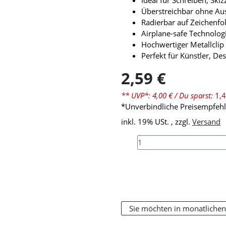
Ideal für Schreiben, Ski
Überstreichbar ohne Aus
Radierbar auf Zeichenfo
Airplane-safe Technolog
Hochwertiger Metallclip
Perfekt für Künstler, De
2,59 €
** UVP*: 4,00 €
/ Du sparst:
1,4
*Unverbindliche Preisempfehlu
inkl. 19% USt. , zzgl.
Versand
Sie möchten in monatlichen