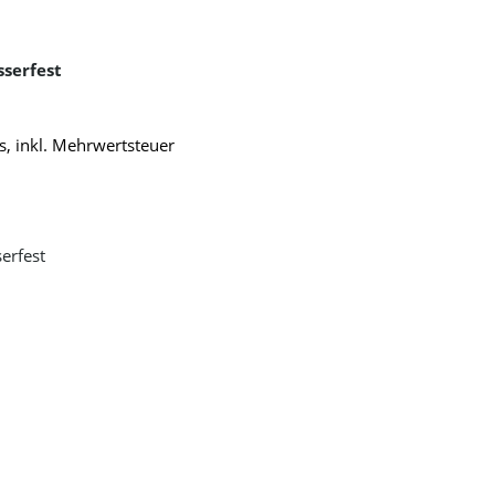
sserfest
s, inkl. Mehrwertsteuer