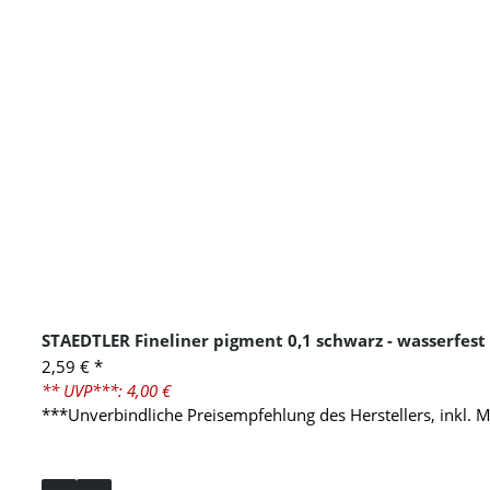
STAEDTLER Fineliner pigment 0,1 schwarz - wasserfest
2,59 €
*
** UVP***: 4,00 €
***Unverbindliche Preisempfehlung des Herstellers, inkl. 