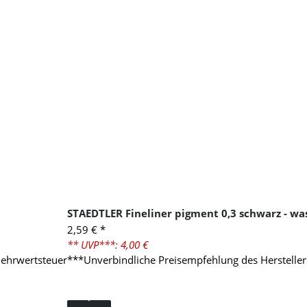
STAEDTLER Fineliner pigment 0,3 schwarz - wa
2,59 €
*
** UVP***: 4,00 €
Mehrwertsteuer
***Unverbindliche Preisempfehlung des Hersteller