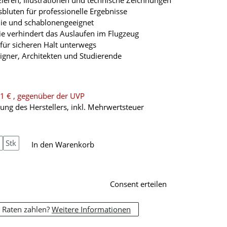
zzieren, Illustrationen und technische Zeichnungen
bluten für professionelle Ergebnisse
lie und schablonengeeignet
ie verhindert das Auslaufen im Flugzeug
 für sicheren Halt unterwegs
signer, Architekten und Studierende
1 €
, gegenüber der UVP
ng des Herstellers, inkl. Mehrwertsteuer
Stk
In den Warenkorb
Consent erteilen
 Raten zahlen?
Weitere Informationen