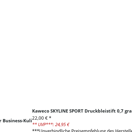
Kaweco SKYLINE SPORT Druckbleistift 0,7 gr
22,00 €
*
 Business-Kuli
** UVP***: 24,95 €
***Unverbindliche Preisempfehlung des Herstelle