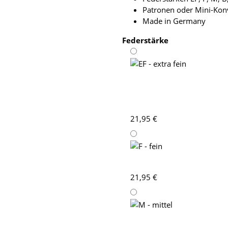
Patronen oder Mini-Kon
Made in Germany
Federstärke
EF - extra fein
21,95 €
F - fein
21,95 €