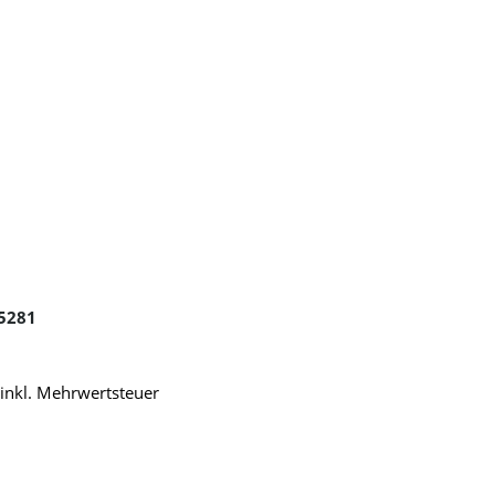
25281
 inkl. Mehrwertsteuer