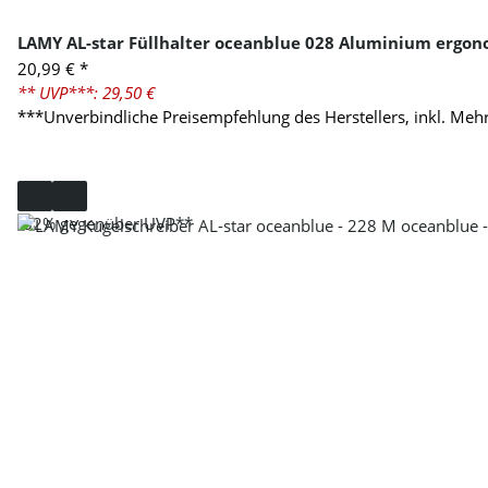
LAMY AL-star Füllhalter oceanblue 028 Aluminium ergon
20,99 €
*
** UVP***: 29,50 €
***Unverbindliche Preisempfehlung des Herstellers, inkl. Meh
-32%
gegenüber UVP**