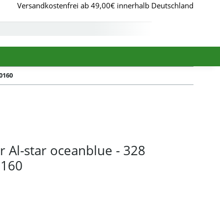
Versandkostenfrei ab 49,00€ innerhalb Deutschland
0160
r Al-star oceanblue - 328
0160