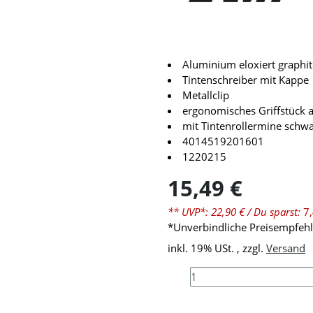
Aluminium eloxiert graphit
Tintenschreiber mit Kappe
Metallclip
ergonomisches Griffstück a
mit Tintenrollermine sch
4014519201601
1220215
15,49 €
** UVP*: 22,90 €
/ Du sparst:
7
*Unverbindliche Preisempfehlu
inkl. 19% USt. , zzgl.
Versand