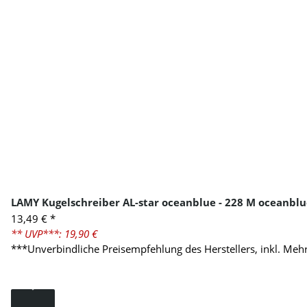
LAMY Kugelschreiber AL-star oceanblue - 228 M oceanblu
13,49 €
*
** UVP***: 19,90 €
***Unverbindliche Preisempfehlung des Herstellers, inkl. Meh