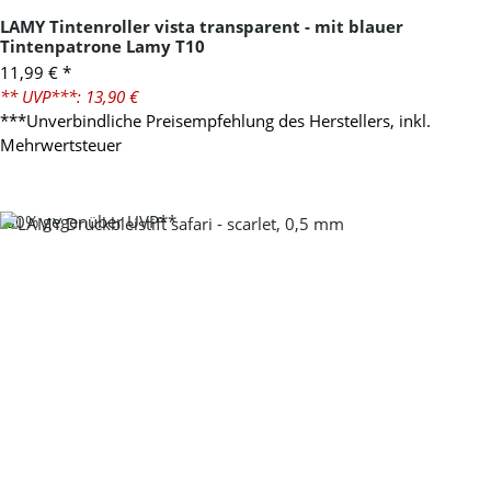
LAMY Tintenroller vista transparent - mit blauer
Tintenpatrone Lamy T10
11,99 €
*
** UVP***: 13,90 €
***Unverbindliche Preisempfehlung des Herstellers, inkl.
Mehrwertsteuer
-30%
gegenüber UVP**