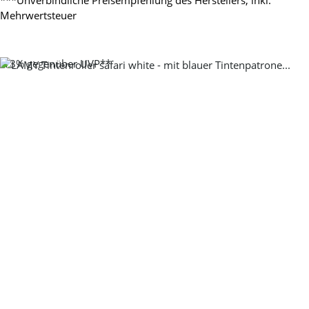
Mehrwertsteuer
-13%
gegenüber UVP**