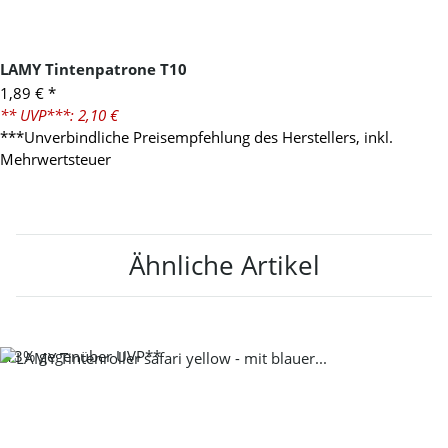
LAMY Tintenpatrone T10
1,89 €
*
** UVP***: 2,10 €
***Unverbindliche Preisempfehlung des Herstellers, inkl.
Mehrwertsteuer
Ähnliche Artikel
-13%
gegenüber UVP**