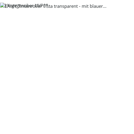
-13%
gegenüber UVP**