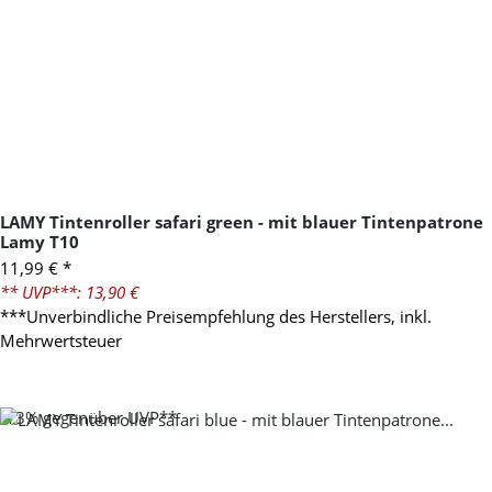
LAMY Tintenroller safari green - mit blauer Tintenpatrone
Lamy T10
11,99 €
*
** UVP***: 13,90 €
***Unverbindliche Preisempfehlung des Herstellers, inkl.
Mehrwertsteuer
-13%
gegenüber UVP**