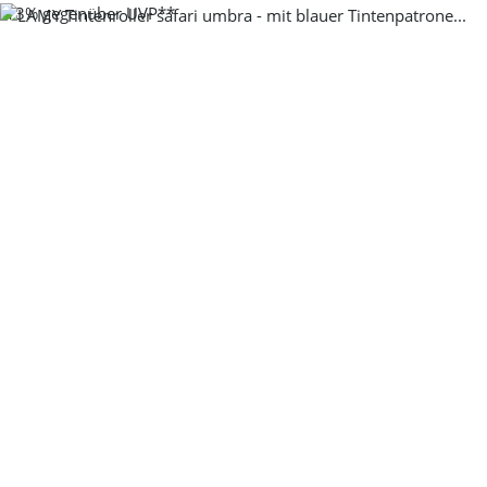
-13%
gegenüber UVP**