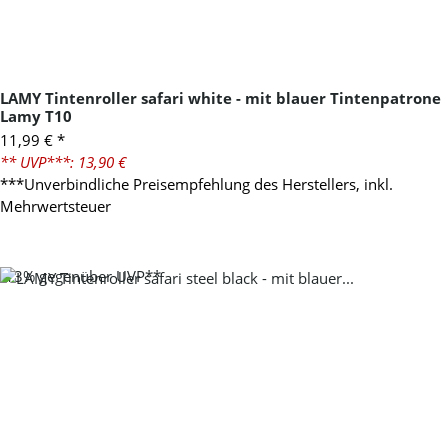
LAMY Tintenroller safari white - mit blauer Tintenpatrone
Lamy T10
11,99 €
*
** UVP***: 13,90 €
***Unverbindliche Preisempfehlung des Herstellers, inkl.
Mehrwertsteuer
-13%
gegenüber UVP**