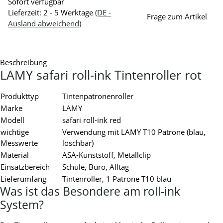
Sofort verfügbar
Lieferzeit:
2 - 5 Werktage
(DE -
Frage zum Artikel
Ausland abweichend)
Beschreibung
LAMY safari roll-ink Tintenroller rot
Produkttyp
Tintenpatronenroller
Marke
LAMY
Modell
safari roll-ink red
wichtige
Verwendung mit LAMY T10 Patrone (blau,
Messwerte
löschbar)
Material
ASA-Kunststoff, Metallclip
Einsatzbereich
Schule, Büro, Alltag
Lieferumfang
Tintenroller, 1 Patrone T10 blau
Was ist das Besondere am roll-ink
System?