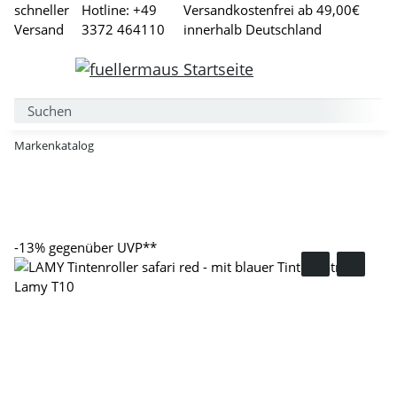
schneller
Hotline: +49
Versandkostenfrei ab 49,00€
Versand
3372 464110
innerhalb Deutschland
Markenkatalog
-13%
gegenüber UVP**