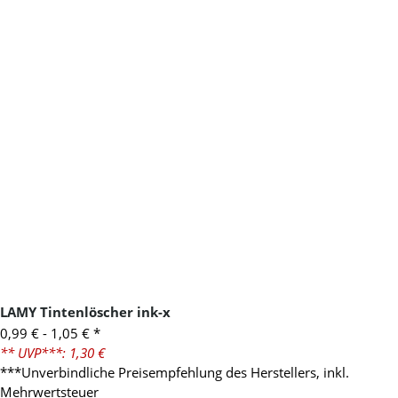
LAMY Tintenlöscher ink-x
0,99 € -
1,05 €
*
** UVP***: 1,30 €
***Unverbindliche Preisempfehlung des Herstellers, inkl.
Mehrwertsteuer