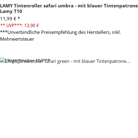
LAMY Tintenroller safari umbra - mit blauer Tintenpatrone
Lamy T10
11,99 €
*
** UVP***: 13,90 €
***Unverbindliche Preisempfehlung des Herstellers, inkl.
Mehrwertsteuer
-13%
gegenüber UVP**