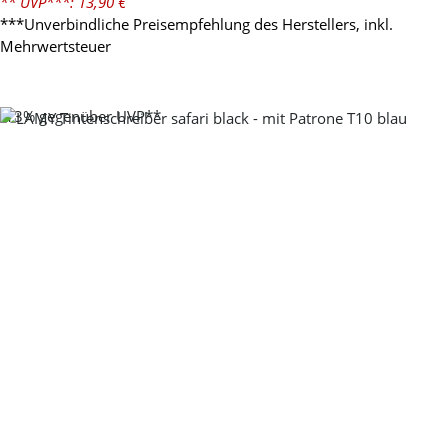
** UVP***: 13,90 €
***Unverbindliche Preisempfehlung des Herstellers, inkl.
Mehrwertsteuer
-13%
gegenüber UVP**