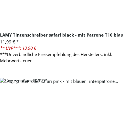
LAMY Tintenschreiber safari black - mit Patrone T10 blau
11,99 €
*
** UVP***: 13,90 €
***Unverbindliche Preisempfehlung des Herstellers, inkl.
Mehrwertsteuer
-13%
gegenüber UVP**